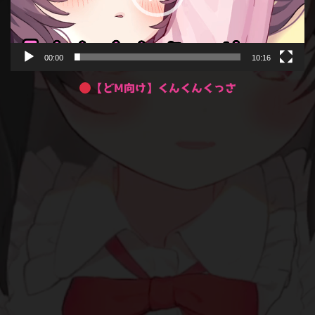
00:00
10:16
【どM向け】くんくんくっさ