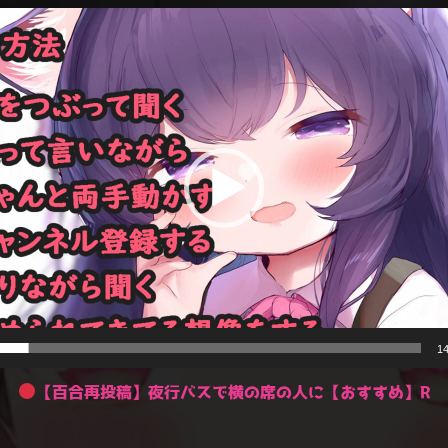
14
【百合再投稿】夜行バスで横の席の人に【おすすめ】R