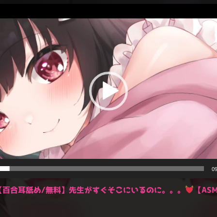
09
【百合耳舐め/無料】先生がすぐそこにいるのに。。。
【AS